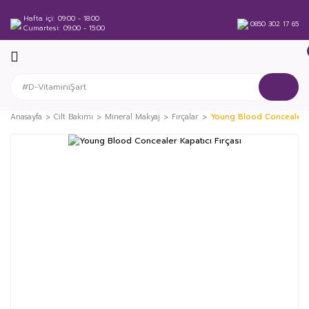
Hafta içi
09:00 - 18:00
0850 302 17 65
Cumartesi
09:00 - 15:00
Anasayfa
Cilt Bakımı
Mineral Makyaj
Fırçalar
Young Blood Concealer K