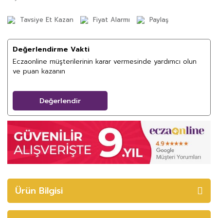
Tavsiye Et Kazan
Fiyat Alarmı
Paylaş
Değerlendirme Vakti
Eczaonline müşterilerinin karar vermesinde yardımcı olun
ve puan kazanın
Değerlendir
Ürün Bilgisi