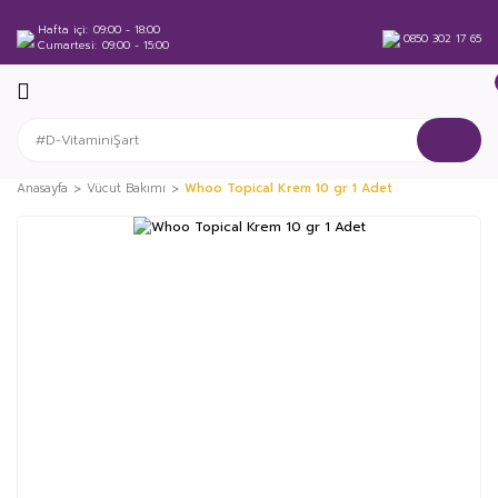
Hafta içi
09:00 - 18:00
0850 302 17 65
Cumartesi
09:00 - 15:00
Anasayfa
Vücut Bakımı
Whoo Topical Krem 10 gr 1 Adet