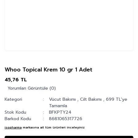
Whoo Topical Krem 10 gr 1 Adet
45,76 TL
Yorumları Görüntüle (0)
Kategori
Vücut Bakımı
,
Cilt Bakımı
,
699 TL'ye
Tamamla
Stok Kodu
BFKPTY24
Barkod Kodu
8681065317726
isopharma
markasına ait tüm ürünleri inceleyiniz