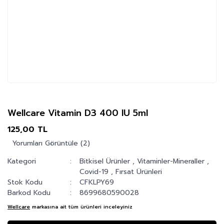
Wellcare Vitamin D3 400 IU 5ml
125,00 TL
Yorumları Görüntüle (2)
Kategori
Bitkisel Ürünler
,
Vitaminler-Mineraller
,
Covid-19
,
Fırsat Ürünleri
Stok Kodu
CFKLPY69
Barkod Kodu
8699680590028
Wellcare
markasına ait tüm ürünleri inceleyiniz