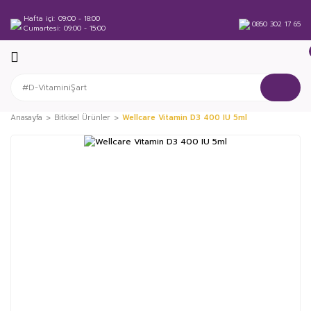
Hafta içi
09:00 - 18:00
0850 302 17 65
Cumartesi
09:00 - 15:00
Anasayfa
Bitkisel Ürünler
Wellcare Vitamin D3 400 IU 5ml