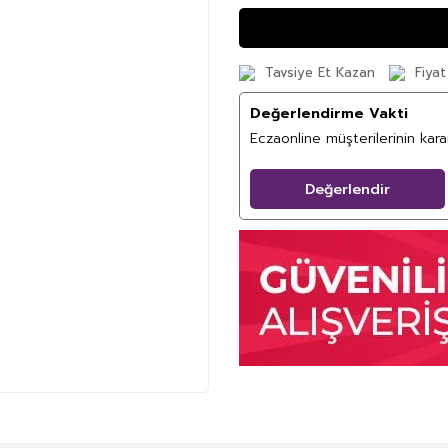
Tavsiye Et Kazan
Fiyat
Değerlendirme Vakti
Eczaonline müşterilerinin kar
Değerlendir