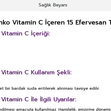
Sağlık Beyanı
ko Vitamin C İçeren 15 Efervesan 
itamin C İçeriği:
itamin C Kullanım Şekli:
t bir bardak suda eritilerek alınması tavsiye edilir.
amin C İle İlgili Uyarılar:
edilmesi amacıyla kullanılmaz. Hamilelik, emzirme dönemi,