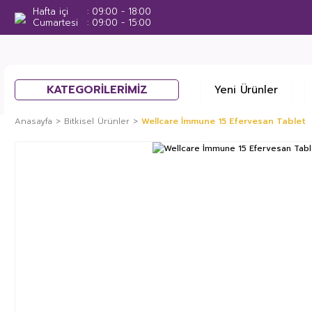
Hafta içi
09:00 - 18:00
Cumartesi
09:00 - 15:00
KATEGORİLERİMİZ
Yeni Ürünler
Anasayfa
Bitkisel Ürünler
Wellcare İmmune 15 Efervesan Tablet