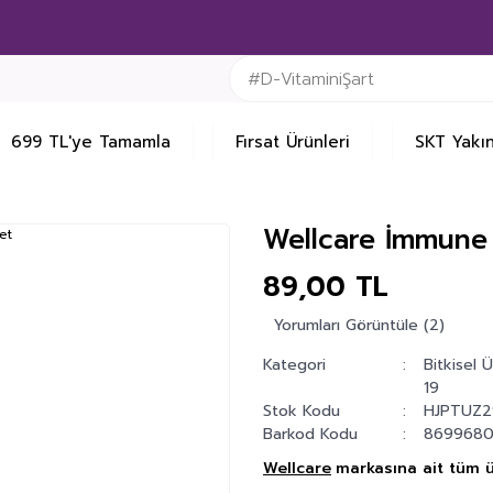
699 TL'ye Tamamla
Fırsat Ürünleri
SKT Yakın
Wellcare İmmune 
89,00 TL
Yorumları Görüntüle (2)
Kategori
Bitkisel 
19
Stok Kodu
HJPTUZ2
Barkod Kodu
8699680
Wellcare
markasına ait tüm ü