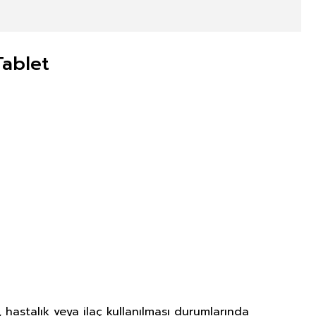
Tablet
 hastalık veya ilaç kullanılması durumlarında