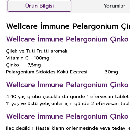
Ürün Bilgisi
Yorumlar
Wellcare İmmune Pelargonium Çin
Wellcare İmmune Pelargonium Çinko V
Çilek ve Tuti Frutti aromalı.
Vitamin C 100mg
Çinko 7,5mg
Pelargonium Sidoides Kökü Ekstresi 30mg
Wellcare İmmune Pelargonium Çinko V
4-10 yaş grubu çocuklarda günde 1 efervesan tablet
11 yaş ve üstü yetişkinler için günde 2 efervesan table
Wellcare İmmune Pelargonium Çinko Vit
İlaç değildir. Hastalıkların önlenmesinde veya tedavi 