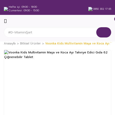
Hafta içi
09:00 - 18:00
0850 302 17 65
Cumartesi
09:00 - 15:00
Anasayfa
Bitkisel Ürünler
Voonka Kids Multivitamin Maşa ve Koca Ayı Tak
%53