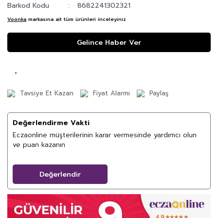
Barkod Kodu
8682241302321
Voonka
markasına ait tüm ürünleri inceleyiniz
Gelince Haber Ver
Tavsiye Et Kazan
Fiyat Alarmı
Paylaş
Değerlendirme Vakti
Eczaonline müşterilerinin karar vermesinde yardımcı olun
ve puan kazanın
Değerlendir