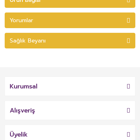
Yorumlar
Sağlık Beyanı
Kurumsal
Alışveriş
Üyelik