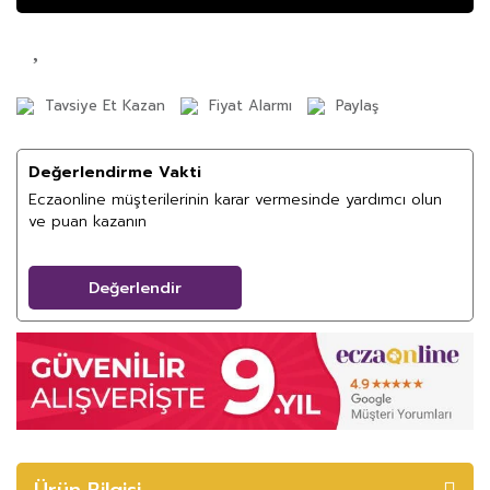
Tavsiye Et Kazan
Fiyat Alarmı
Paylaş
Değerlendirme Vakti
Eczaonline müşterilerinin karar vermesinde yardımcı olun
ve puan kazanın
Değerlendir
Ürün Bilgisi