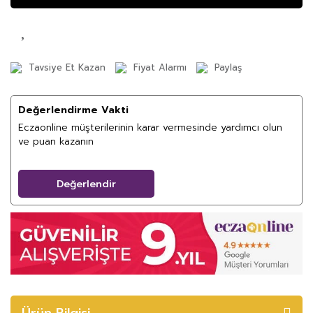
Tavsiye Et Kazan
Fiyat Alarmı
Paylaş
Değerlendirme Vakti
Eczaonline müşterilerinin karar vermesinde yardımcı olun
ve puan kazanın
Değerlendir
Ürün Bilgisi