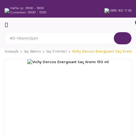
Hafta içi
09:00 - 18:00
0850 302 17 65
Cumartesi
09:00 - 15:00
Anasayfa
Saç Bakımı
Saç Kremleri
Vichy Dercos Energisant Saç Kremi 1