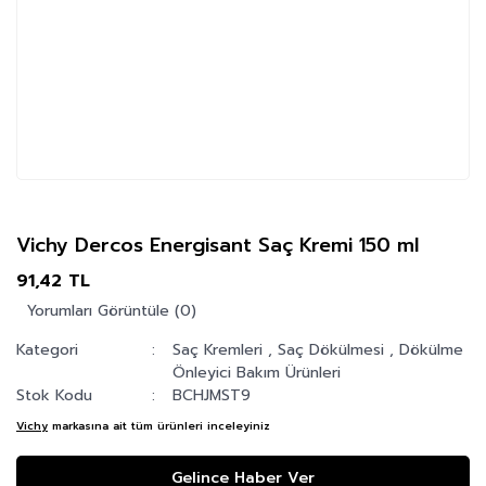
Vichy Dercos Energisant Saç Kremi 150 ml
91,42 TL
Yorumları Görüntüle (0)
Kategori
Saç Kremleri
,
Saç Dökülmesi
,
Dökülme
Önleyici Bakım Ürünleri
Stok Kodu
BCHJMST9
Vichy
markasına ait tüm ürünleri inceleyiniz
Gelince Haber Ver