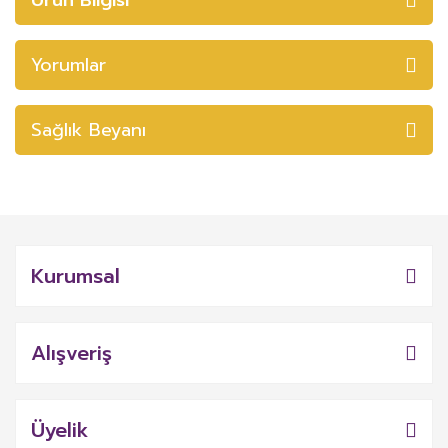
Yorumlar
Sağlık Beyanı
Kurumsal
Alışveriş
Üyelik