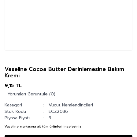
Vaseline Cocoa Butter Derinlemesine Bakım
Kremi
9,15 TL
Yorumları Görüntüle (0)
Kategori
Vücut Nemlendiricileri
Stok Kodu
ECZ2036
Piyasa Fiyatı
9
Vaseline
markasına ait tüm ürünleri inceleyiniz