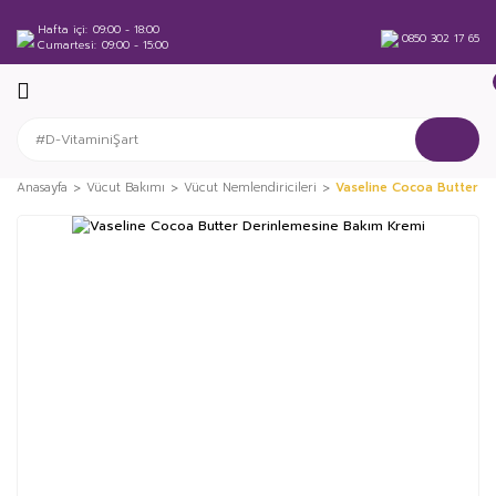
Hafta içi
09:00 - 18:00
0850 302 17 65
Cumartesi
09:00 - 15:00
Anasayfa
Vücut Bakımı
Vücut Nemlendiricileri
Vaseline Cocoa Butter D