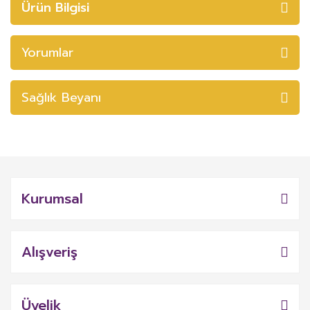
Ürün Bilgisi
Yorumlar
Sağlık Beyanı
Kurumsal
Alışveriş
Üyelik