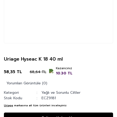
Uriage Hyseac K 18 40 ml
Kazancınız
58,35 TL
68,64 TL
10.30 TL
Yorumları Görüntüle (0)
Kategori
Yağlı ve Sorunlu Ciltler
Stok Kodu
ECZ9181
Uriage
markasına ait tüm ürünleri inceleyiniz