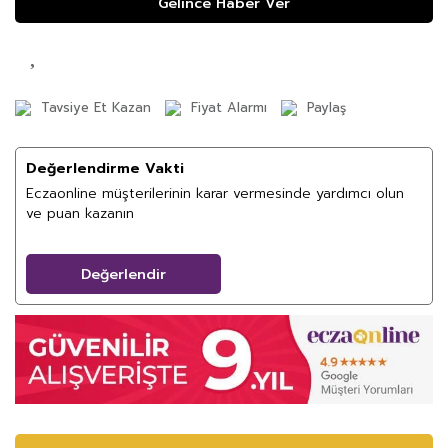
Gelince Haber Ver
Tavsiye Et Kazan
Fiyat Alarmı
Paylaş
Değerlendirme Vakti
Eczaonline müşterilerinin karar vermesinde yardımcı olun
ve puan kazanın
Değerlendir