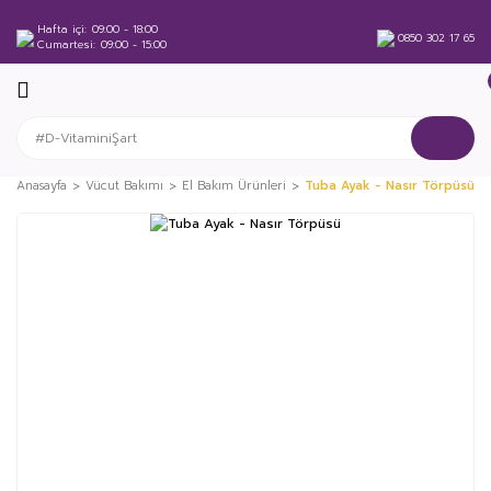
Hafta içi
09:00 - 18:00
0850 302 17 65
Cumartesi
09:00 - 15:00
Anasayfa
Vücut Bakımı
El Bakım Ürünleri
Tuba Ayak - Nasır Törpüsü