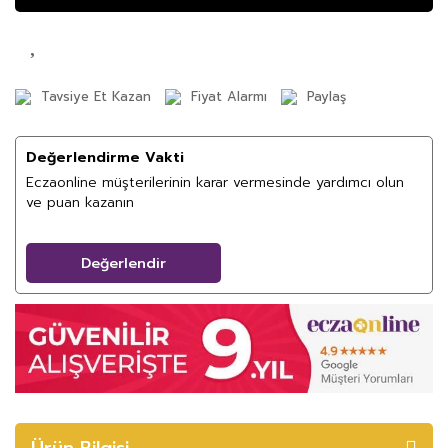
Tavsiye Et Kazan
Fiyat Alarmı
Paylaş
Değerlendirme Vakti
Eczaonline müşterilerinin karar vermesinde yardımcı olun
ve puan kazanın
Değerlendir
Ürün Bilgisi