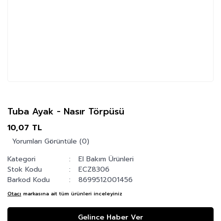
Tuba Ayak - Nasır Törpüsü
10,07 TL
Yorumları Görüntüle (0)
Kategori
El Bakım Ürünleri
Stok Kodu
ECZ8306
Barkod Kodu
8699512001456
Otacı
markasına ait tüm ürünleri inceleyiniz
Gelince Haber Ver