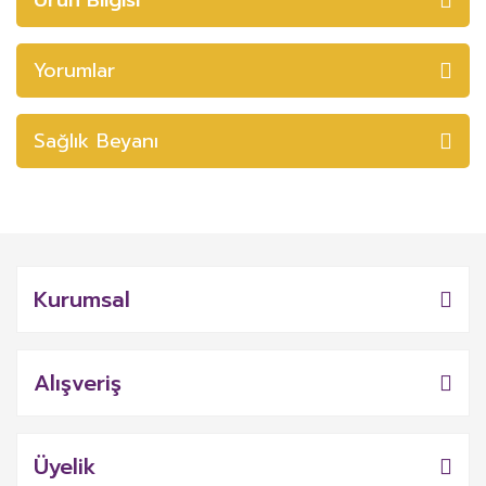
Yorumlar
Sağlık Beyanı
Kurumsal
Alışveriş
Üyelik