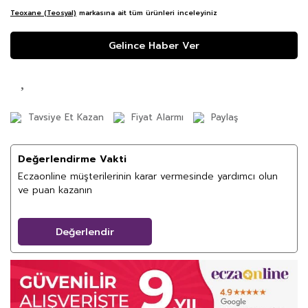
Teoxane (Teosyal)
markasına ait tüm ürünleri inceleyiniz
Gelince Haber Ver
Tavsiye Et Kazan
Fiyat Alarmı
Paylaş
Değerlendirme Vakti
Eczaonline müşterilerinin karar vermesinde yardımcı olun
ve puan kazanın
Değerlendir