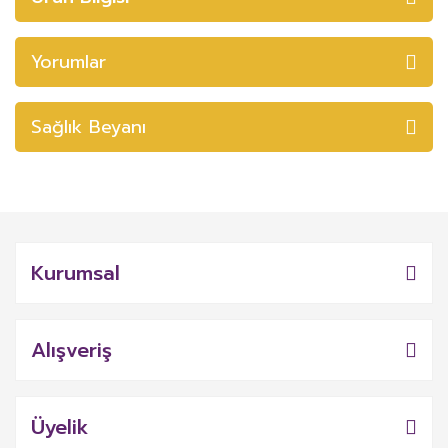
Yorumlar
Sağlık Beyanı
Kurumsal
Alışveriş
Üyelik