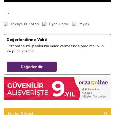
Tavsiye Et Kazan
Fiyat Alarmı
Paylaş
Değerlendirme Vakti
Eczaonline müşterilerinin karar vermesinde yardımcı olun
ve puan kazanın
Değerlendir
Ürün Bilgisi