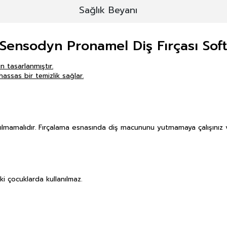
Sağlık Beyanı
Sensodyn Pronamel Diş Fırçası Sof
n tasarlanmıştır.
hassas bir temizlik sağlar.
lanılmamalıdır. Fırçalama esnasında diş macununu yutmamaya çalışını
ki çocuklarda kullanılmaz.