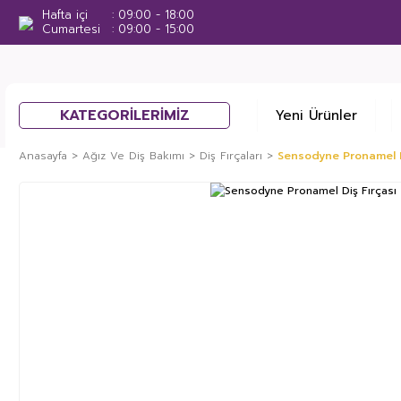
Hafta içi
09:00 - 18:00
Cumartesi
09:00 - 15:00
KATEGORİLERİMİZ
Yeni Ürünler
Anasayfa
Ağız Ve Diş Bakımı
Diş Fırçaları
Sensodyne Pronamel D