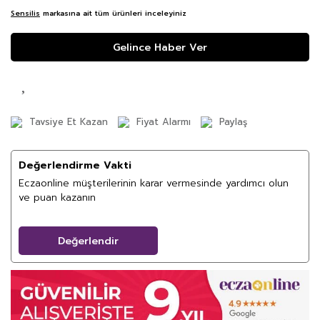
Sensilis
markasına ait tüm ürünleri inceleyiniz
Gelince Haber Ver
Tavsiye Et Kazan
Fiyat Alarmı
Paylaş
Değerlendirme Vakti
Eczaonline müşterilerinin karar vermesinde yardımcı olun
ve puan kazanın
Değerlendir