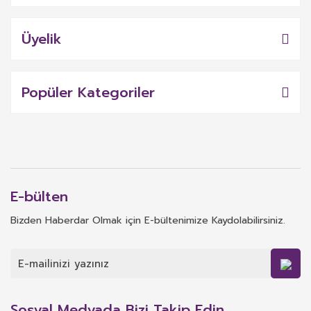
Üyelik
Popüler Kategoriler
E-bülten
Bizden Haberdar Olmak için E-bültenimize Kaydolabilirsiniz.
Sosyal Medyada Bizi Takip Edin