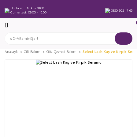
Hafta içi
09:00 - 18:00
0850 302 17 65
Cumartesi
09:00 - 15:00
Anasayfa
Cilt Bakımı
Göz Çevresi Bakımı
Select Lash Kaş ve Kirpik Ser