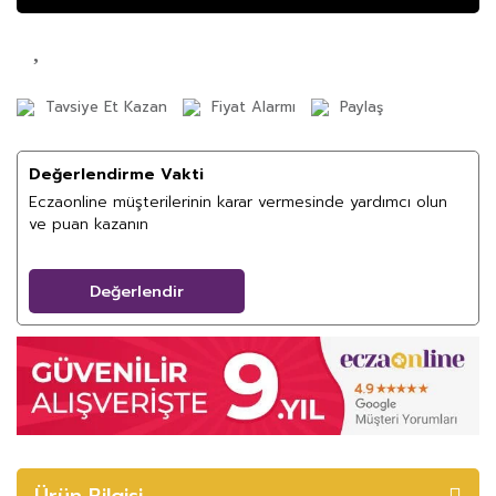
Tavsiye Et Kazan
Fiyat Alarmı
Paylaş
Değerlendirme Vakti
Eczaonline müşterilerinin karar vermesinde yardımcı olun
ve puan kazanın
Değerlendir
Ürün Bilgisi