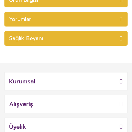
Yorumlar
Sağlık Beyanı
Kurumsal
Alışveriş
Üyelik