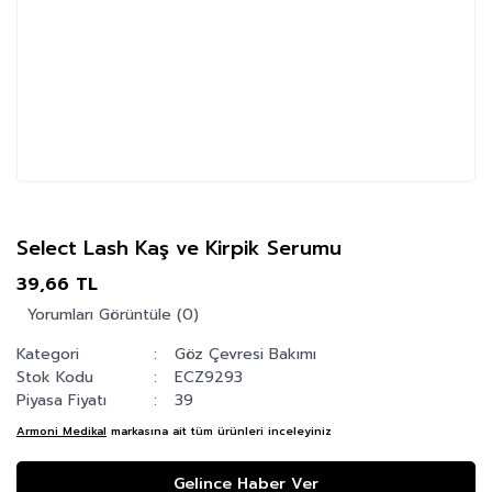
Select Lash Kaş ve Kirpik Serumu
39,66 TL
Yorumları Görüntüle (0)
Kategori
Göz Çevresi Bakımı
Stok Kodu
ECZ9293
Piyasa Fiyatı
39
Armoni Medikal
markasına ait tüm ürünleri inceleyiniz
Gelince Haber Ver