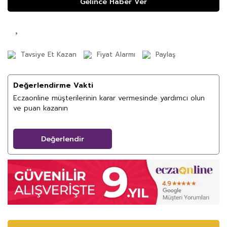
Gelince Haber Ver
Tavsiye Et Kazan
Fiyat Alarmı
Paylaş
Değerlendirme Vakti
Eczaonline müşterilerinin karar vermesinde yardımcı olun
ve puan kazanın
Değerlendir