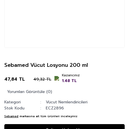
Sebamed Vücut Losyonu 200 ml
Kazancınız
47,84 TL
49,32 TL
1.48 TL
Yorumları Görüntüle (0)
Kategori
Vücut Nemlendiricileri
Stok Kodu
ECZ2896
Sebamed
markasına ait tüm ürünleri inceleyiniz