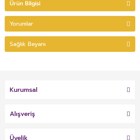
Ürün Bilgisi
Yorumlar
Sağlık Beyanı
Kurumsal
Alışveriş
Üyelik