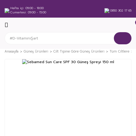
Hafta içi
09:00 - 18:00
0850 302 17 65
Cumartesi
09:00 - 15:00
Anasayfa
Güneş Ürünleri
Cilt Tipine Göre Güneş Ürünleri
Tüm Ciltlere
%63