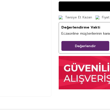
Tavsiye Et Kazan
Fiyat
Değerlendirme Vakti
Eczaonline müşterilerinin kar
Değerlendir