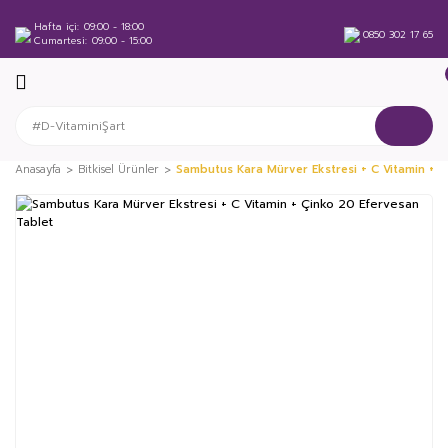
Hafta içi
09:00 - 18:00
0850 302 17 65
Cumartesi
09:00 - 15:00
Anasayfa
Bitkisel Ürünler
Sambutus Kara Mürver Ekstresi + C Vitamin + Ç