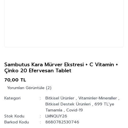
Sambutus Kara Mürver Ekstresi + C Vitamin +
Çinko 20 Efervesan Tablet
70,00 TL
Yorumları Görüntüle (2)
Kategori
Bitkisel Ürünler
,
Vitaminler-Mineraller
,
Bitkisel Destek Ürünleri
,
699 TL'ye
Tamamla
,
Covid-19
Stok Kodu
LMNQUY26
Barkod Kodu
8680782530746