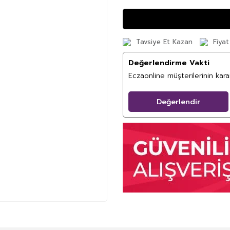
Tavsiye Et Kazan
Fiyat
Değerlendirme Vakti
Eczaonline müşterilerinin kar
Değerlendir