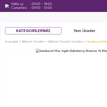
Hafta içi
09:00 - 18:00
Cumartesi
09:00 - 15:00
KATEGORİLERİMİZ
Yeni Ürünler
Anasayfa
Bitkisel Ürünler
Bitkisel Destek Ürünleri
Sambucol Plu