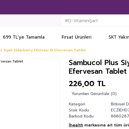
699 TL'ye Tamamla
Fırsat Ürünleri
SKT Yakın
s Siyah Elderberry Ekstresi 15 Efervesan Tablet
Sambucol Plus Siy
Efervesan Tablet
226,00 TL
Yorumları Görüntüle (0)
Kategori
Bitkisel 
Stok Kodu
ECZIEH0
Barkod Kodu
8680287
İhealth
markasına ait tüm ürü