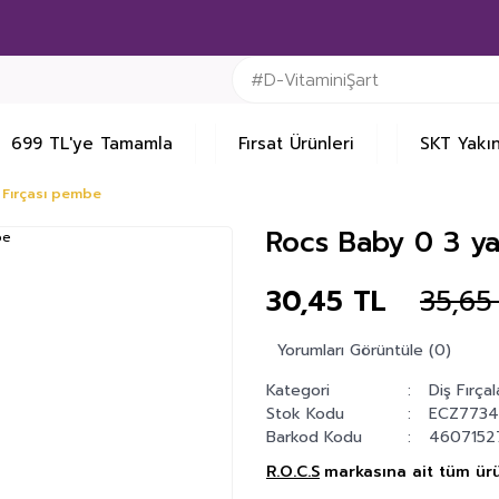
699 TL'ye Tamamla
Fırsat Ürünleri
SKT Yakın
 Fırçası pembe
Rocs Baby 0 3 ya
30,45 TL
35,65
Yorumları Görüntüle (0)
Kategori
Diş Fırçal
Stok Kodu
ECZ7734
Barkod Kodu
4607152
R.O.C.S
markasına ait tüm ürü