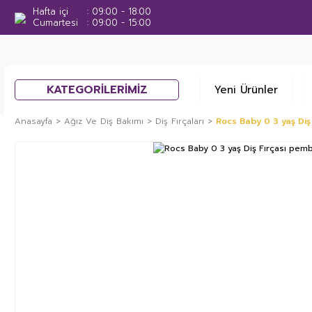
Hafta içi
09:00 - 18:00
Cumartesi
09:00 - 15:00
KATEGORİLERİMİZ
Yeni Ürünler
Anasayfa
Ağız Ve Diş Bakımı
Diş Fırçaları
Rocs Baby 0 3 yaş Diş
%15