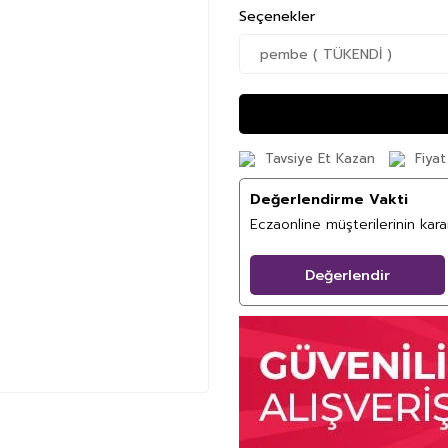
Seçenekler
Tavsiye Et Kazan
Fiyat
Değerlendirme Vakti
Eczaonline müşterilerinin kar
Değerlendir