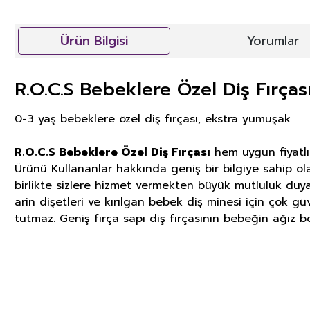
Ürün Bilgisi
Yorumlar
R.O.C.S Bebeklere Özel Diş Fırças
0-3 yaş bebeklere özel diş fırçası, ekstra yumuşak
R.O.C.S Bebeklere Özel Diş Fırçası
hem uygun fiyatlı 
Ürünü Kullananlar hakkında geniş bir bilgiye sahip ola
birlikte sizlere hizmet vermekten büyük mutluluk duya
arin dişetleri ve kırılgan bebek diş minesi için çok gü
tutmaz. Geniş fırça sapı diş fırçasının bebeğin ağız 
GIDA TAKVİYELERİ, KOZMETİK V