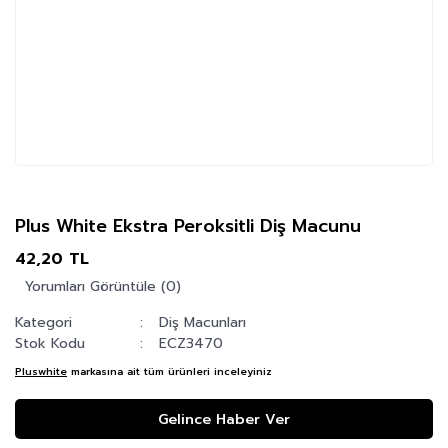
Plus White Ekstra Peroksitli Diş Macunu
42,20 TL
Yorumları Görüntüle (0)
Kategori
Diş Macunları
Stok Kodu
ECZ3470
Pluswhite
markasına ait tüm ürünleri inceleyiniz
Gelince Haber Ver