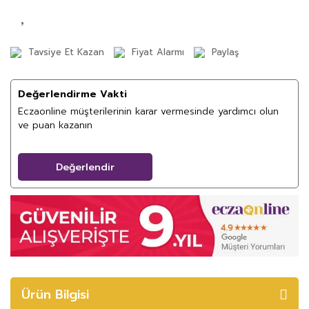
Tavsiye Et Kazan
Fiyat Alarmı
Paylaş
Değerlendirme Vakti
Eczaonline müşterilerinin karar vermesinde yardımcı olun
ve puan kazanın
Değerlendir
Ürün Bilgisi