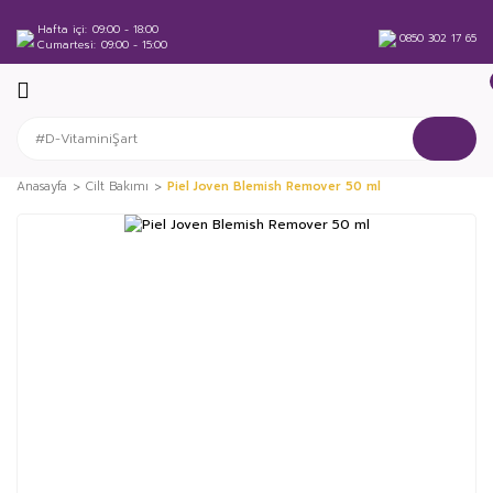
Hafta içi
09:00 - 18:00
0850 302 17 65
Cumartesi
09:00 - 15:00
Anasayfa
Cilt Bakımı
Piel Joven Blemish Remover 50 ml
%10