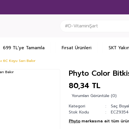
699 TL'ye Tamamla
Fırsat Ürünleri
SKT Yakın
ı 6C Koyu Sarı Bakır
Phyto Color Bitki
80,34 TL
Yorumları Görüntüle (0)
Kategori
Saç Boyal
Stok Kodu
ECZ9354
Phyto
markasına ait tüm ürün