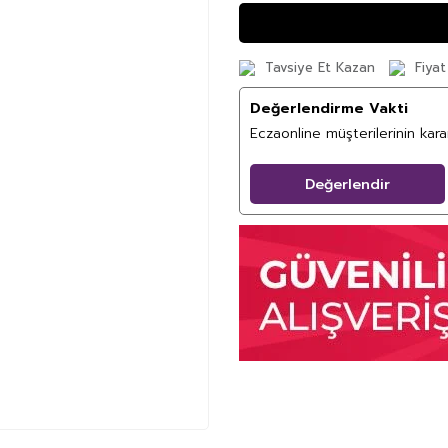
Tavsiye Et Kazan
Fiyat
Değerlendirme Vakti
Eczaonline müşterilerinin kar
Değerlendir