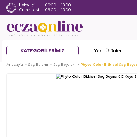
Hafta içi
09:00 - 18:00
Cumartesi
09:00 - 15:00
KATEGORİLERİMİZ
Yeni Ürünler
Anasayfa
Saç Bakımı
Saç Boyaları
Phyto Color Bitkisel Saç Boyas