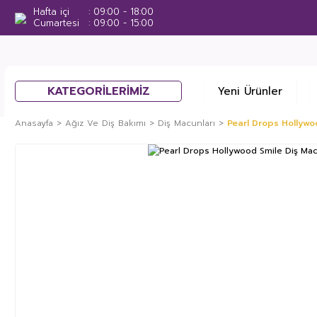
Hafta içi
09:00 - 18:00
Cumartesi
09:00 - 15:00
KATEGORİLERİMİZ
Yeni Ürünler
Anasayfa
Ağız Ve Diş Bakımı
Diş Macunları
Pearl Drops Hollywo