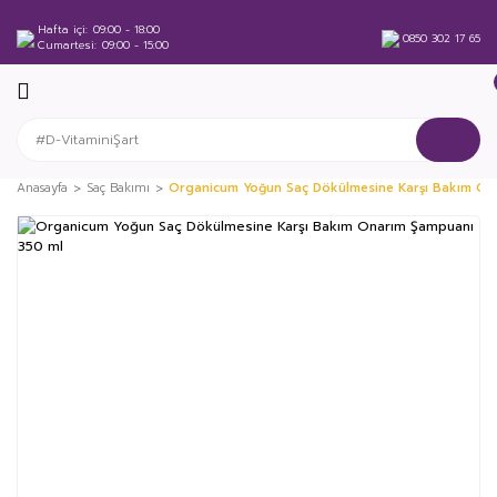
Hafta içi
09:00 - 18:00
0850 302 17 65
Cumartesi
09:00 - 15:00
Anasayfa
Saç Bakımı
Organicum Yoğun Saç Dökülmesine Karşı Bakım On