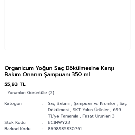
Organicum Yoğun Saç Dökülmesine Karşı
Bakım Onarım Şampuanı 350 ml
55,93 TL
Yorumları Görüntüle (2)
Kategori
Saç Bakımı
,
Şampuan ve Kremler
,
Saç
Dökülmesi
,
SKT Yakın Ürünler
,
699
TL'ye Tamamla
,
Fırsat Ürünleri 3
Stok Kodu
BCJNWY23
Barkod Kodu
8698985830761