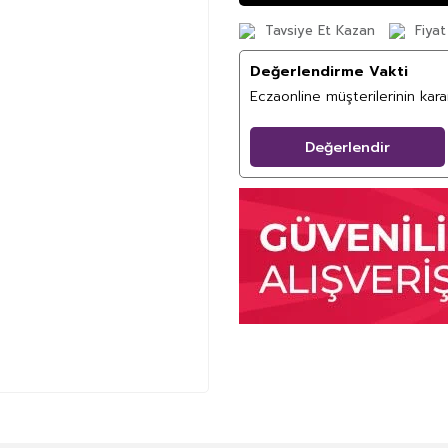
Tavsiye Et Kazan
Fiyat
Değerlendirme Vakti
Eczaonline müşterilerinin kar
Değerlendir