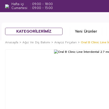
Hafta içi
09:00 - 18:00
Cumartesi
09:00 - 15:00
KATEGORİLERİMİZ
Yeni Ürünler
Anasayfa
Ağız Ve Diş Bakımı
Arayüz Fırçaları
Oral B Clinic Line