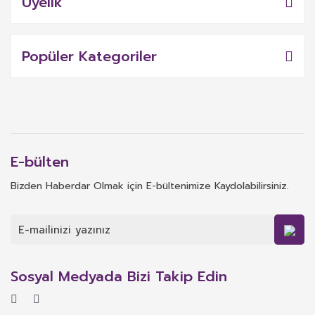
Üyelik
Popüler Kategoriler
E-bülten
Bizden Haberdar Olmak için E-bültenimize Kaydolabilirsiniz.
Sosyal Medyada Bizi Takip Edin