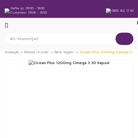
Hafta içi
09:00 - 18:00
0850 302 17 65
Cumartesi
09:00 - 15:00
Anasayfa
Bitkisel Ürünler
Balık Yağları
Ocean Plus 1200mg Omega 3 30