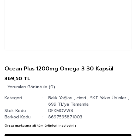
Ocean Plus 1200mg Omega 3 30 Kapsül
369,50 TL
Yorumları Görüntüle (0)
Kategori
Balık Yağları
,
cimri
,
SKT Yakın Ürünler
,
699 TL'ye Tamamla
Stok Kodu
DFKMQVW8
Barkod Kodu
8697595871003
Orzax
markasına ait tüm ürünleri inceleyiniz