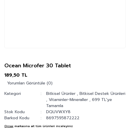
Ocean Microfer 30 Tablet
189,50 TL
Yorumları Görüntüle (0)
Kategori
Bitkisel Ürünler
,
Bitkisel Destek Ürünleri
,
Vitaminler-Mineraller
,
699 TL'ye
Tamamla
Stok Kodu
DQUVWXY8
Barkod Kodu
8697595872222
Orzax
markasına ait tüm ürünleri inceleyiniz