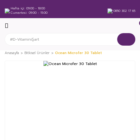
Hafta içi
09:00 - 18:00
0850 302 17 65
Cumartesi
09:00 - 15:00
Anasayfa
Bitkisel Ürünler
Ocean Microfer 30 Tablet