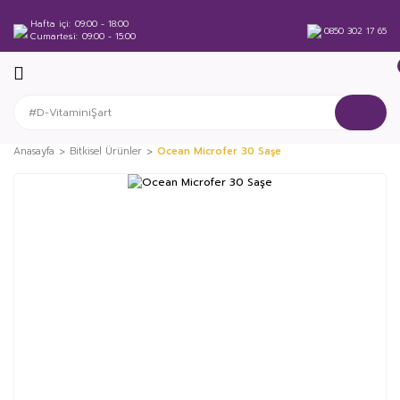
Hafta içi
09:00 - 18:00
0850 302 17 65
Cumartesi
09:00 - 15:00
Anasayfa
Bitkisel Ürünler
Ocean Microfer 30 Saşe