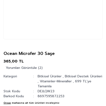
Ocean Microfer 30 Saşe
365,00 TL
Yorumları Görüntüle (2)
Kategori
Bitkisel Ürünler
,
Bitkisel Destek Ürünleri
,
Vitaminler-Mineraller
,
699 TL'ye
Tamamla
Stok Kodu
DEJLQW23
Barkod Kodu
8697595872253
Orzax
markasına ait tüm ürünleri inceleyiniz