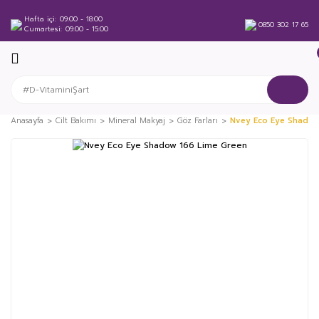
Hafta içi
09:00 - 18:00
0850 302 17 65
Cumartesi
09:00 - 15:00
Anasayfa
Cilt Bakımı
Mineral Makyaj
Göz Farları
Nvey Eco Eye Shadow