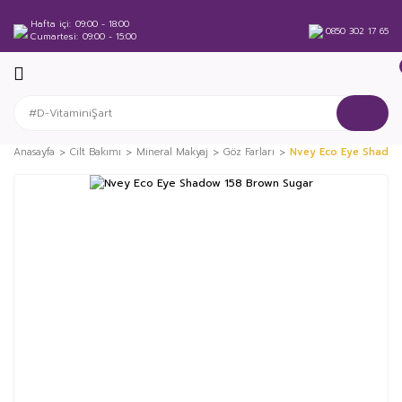
Hafta içi
09:00 - 18:00
0850 302 17 65
Cumartesi
09:00 - 15:00
Anasayfa
Cilt Bakımı
Mineral Makyaj
Göz Farları
Nvey Eco Eye Shadow