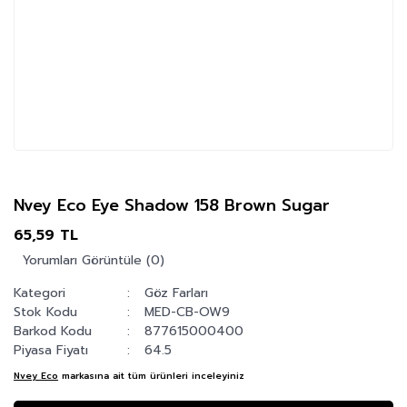
Nvey Eco Eye Shadow 158 Brown Sugar
65,59 TL
Yorumları Görüntüle (0)
Kategori
Göz Farları
Stok Kodu
MED-CB-OW9
Barkod Kodu
877615000400
Piyasa Fiyatı
64.5
Nvey Eco
markasına ait tüm ürünleri inceleyiniz