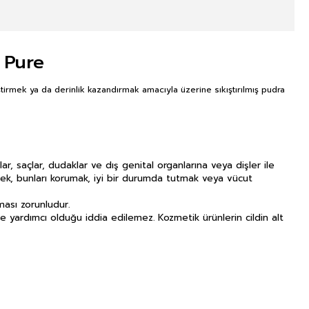
 Pure
tirmek ya da derinlik kazandırmak amacıyla üzerine sıkıştırılmış pudra
lar, saçlar, dudaklar ve dış genital organlarına veya dişler ile
k, bunları korumak, iyi bir durumda tutmak veya vücut
ması zorunludur.
ne yardımcı olduğu iddia edilemez. Kozmetik ürünlerin cildin alt