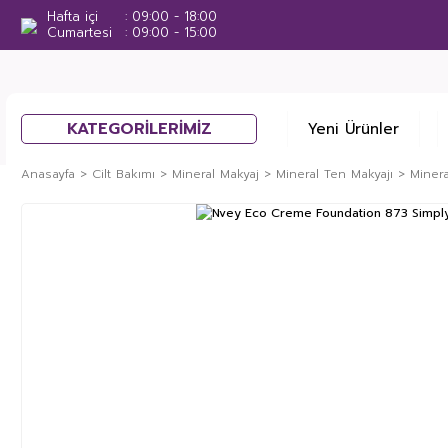
Hafta içi
09:00 - 18:00
Cumartesi
09:00 - 15:00
KATEGORİLERİMİZ
Yeni Ürünler
Anasayfa
Cilt Bakımı
Mineral Makyaj
Mineral Ten Makyajı
Miner