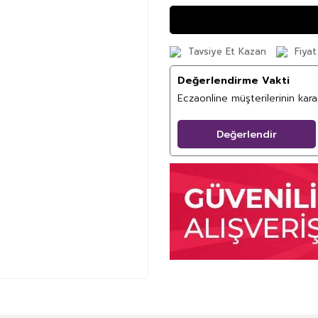
Tavsiye Et Kazan
Fiyat
Değerlendirme Vakti
Eczaonline müşterilerinin kar
Değerlendir