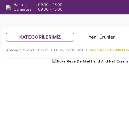
Hafta içi
09:00 - 18:00
Cumartesi
09:00 - 15:00
KATEGORİLERİMİZ
Yeni Ürünler
Anasayfa
Vücut Bakımı
El Bakım Ürünleri
Nuxe Reve De Miel H
%28