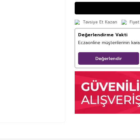
Tavsiye Et Kazan
Fiyat
Değerlendirme Vakti
Eczaonline müşterilerinin kar
Değerlendir