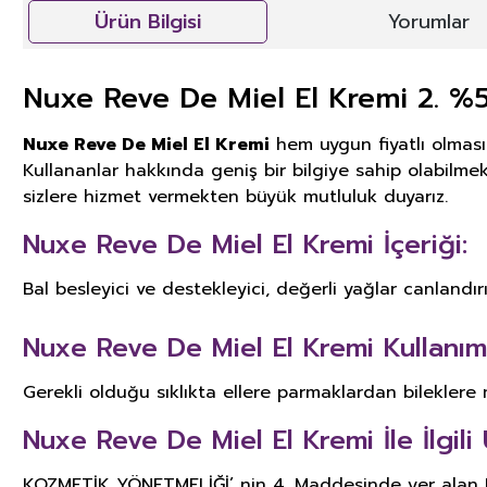
Ürün Bilgisi
Yorumlar
Nuxe Reve De Miel El Kremi 2. %5
Nuxe Reve De Miel El Kremi
hem uygun fiyatlı olması
Kullananlar hakkında geniş bir bilgiye sahip olabilmek 
sizlere hizmet vermekten büyük mutluluk duyarız.
Nuxe Reve De Miel El Kremi İçeriği:
Bal besleyici ve destekleyici, değerli yağlar canlandırıc
Nuxe Reve De Miel El Kremi Kullanım 
Gerekli olduğu sıklıkta ellere parmaklardan bileklere
Nuxe Reve De Miel El Kremi İle İlgili 
KOZMETİK YÖNETMELİĞİ’ nin 4. Maddesinde yer alan KOZ