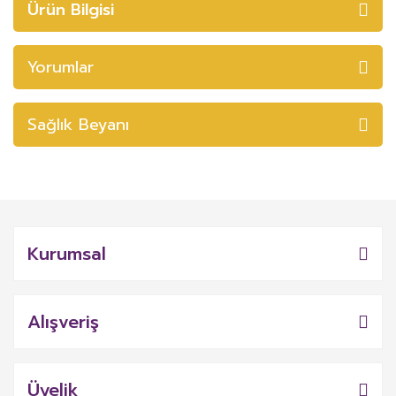
Ürün Bilgisi
Yorumlar
Sağlık Beyanı
Kurumsal
Alışveriş
Üyelik