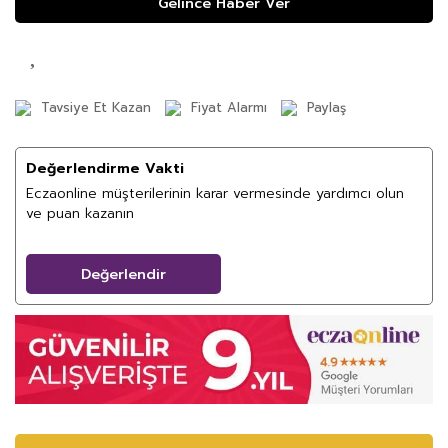
Gelince Haber Ver
Tavsiye Et Kazan
Fiyat Alarmı
Paylaş
Değerlendirme Vakti
Eczaonline müşterilerinin karar vermesinde yardımcı olun
ve puan kazanın
Değerlendir