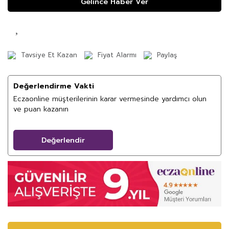
Gelince Haber Ver
Tavsiye Et Kazan
Fiyat Alarmı
Paylaş
Değerlendirme Vakti
Eczaonline müşterilerinin karar vermesinde yardımcı olun
ve puan kazanın
Değerlendir