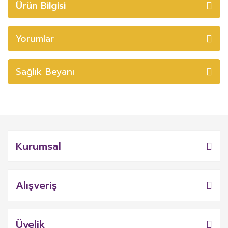
Ürün Bilgisi
Yorumlar
Sağlık Beyanı
Kurumsal
Alışveriş
Üyelik