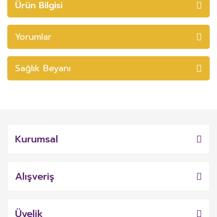
Ürün Bilgisi
Yorumlar
Sağlık Beyanı
Kurumsal
Alışveriş
Üyelik