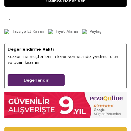
Gelince Haber Ver
Tavsiye Et Kazan
Fiyat Alarmı
Paylaş
Değerlendirme Vakti
Eczaonline müşterilerinin karar vermesinde yardımcı olun
ve puan kazanın
Değerlendir