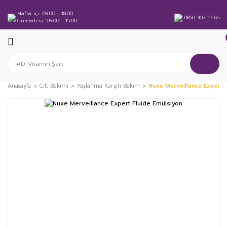
Hafta içi
09:00 - 18:00
0850 302 17 65
Cumartesi
09:00 - 15:00
Anasayfa
Cilt Bakımı
Yaşlanma Karşıtı Bakım
Nuxe Merveillance Expert 
%24