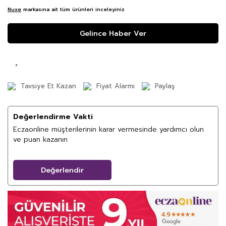
Nuxe
markasına ait tüm ürünleri inceleyiniz
Gelince Haber Ver
Tavsiye Et Kazan
Fiyat Alarmı
Paylaş
Değerlendirme Vakti
Eczaonline müşterilerinin karar vermesinde yardımcı olun
ve puan kazanın
Değerlendir