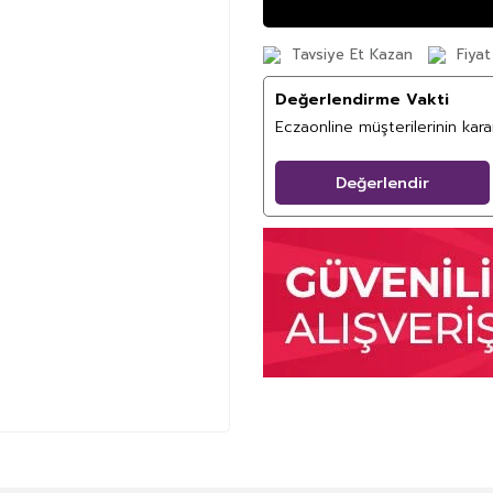
Tavsiye Et Kazan
Fiyat
Değerlendirme Vakti
Eczaonline müşterilerinin kar
Değerlendir