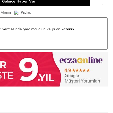
Gelince Haber Ver
 Alarmı
Paylaş
ar vermesinde yardımcı olun ve puan kazanın