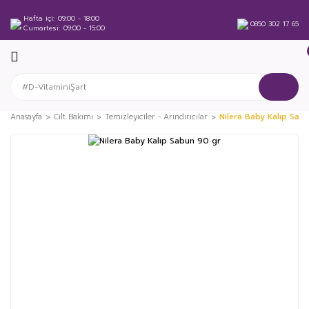
Hafta içi
09:00 - 18:00
0850 302 17 65
Cumartesi
09:00 - 15:00
Anasayfa
Cilt Bakımı
Temizleyiciler - Arındırıcılar
Nilera Baby Kalıp Sab