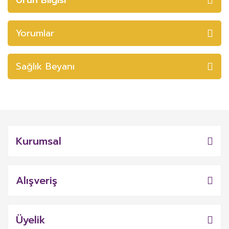
Yorumlar
Sağlık Beyanı
Kurumsal
Alışveriş
Üyelik