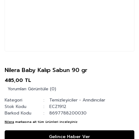
Nilera Baby Kalıp Sabun 90 gr
485,00 TL
Yorumları Görüntüle (0)
Kategori
Temizleyiciler - Arındırıcılar
Stok Kodu
ECZ1912
Barkod Kodu
8697788200030
Nilera
markasına ait tüm ürünleri inceleyiniz
Gelince Haber Ver