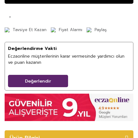
Tavsiye Et Kazan
Fiyat Alarmı
Paylaş
Değerlendirme Vakti
Eczaonline müşterilerinin karar vermesinde yardımcı olun
ve puan kazanın
Değerlendir
Ürün Bilgisi