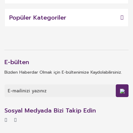
Popüler Kategoriler
E-bülten
Bizden Haberdar Olmak için E-bültenimize Kaydolabilirsiniz.
Sosyal Medyada Bizi Takip Edin