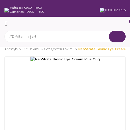
Hafta içi
09:00 - 18:00
0850 302 17 65
Cumartesi
09:00 - 15:00
Anasayfa
Cilt Bakımı
Göz Çevresi Bakımı
NeoStrata Bionic Eye Cream Pl
%37