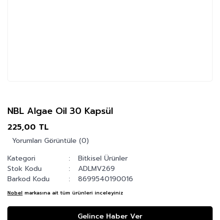
NBL Algae Oil 30 Kapsül
225,00 TL
Yorumları Görüntüle (0)
Kategori
Bitkisel Ürünler
Stok Kodu
ADLMV269
Barkod Kodu
8699540190016
Nobel
markasına ait tüm ürünleri inceleyiniz
Gelince Haber Ver