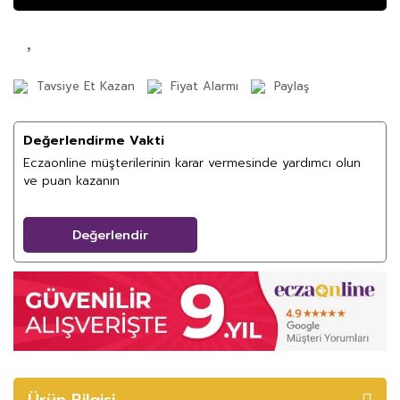
Tavsiye Et Kazan
Fiyat Alarmı
Paylaş
Değerlendirme Vakti
Eczaonline müşterilerinin karar vermesinde yardımcı olun
ve puan kazanın
Değerlendir
Ürün Bilgisi