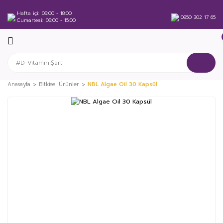
Hafta içi
09:00 - 18:00
0850 302 17 65
Cumartesi
09:00 - 15:00
Anasayfa
Bitkisel Ürünler
NBL Algae Oil 30 Kapsül