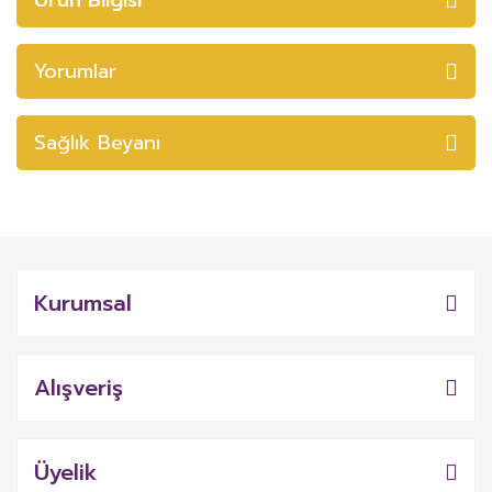
Yorumlar
Sağlık Beyanı
Kurumsal
Alışveriş
Üyelik