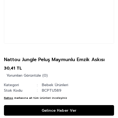
Nattou Jungle Peluş Maymunlu Emzik Askısı
30,41 TL
Yorumları Görüntüle (0)
Kategori
Bebek Ürünleri
Stok Kodu
BCPTU589
Nattoo
markasına ait tüm ürünleri inceleyiniz
Gelince Haber Ver