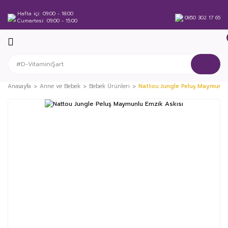
Hafta içi
09:00 - 18:00
0850 302 17 65
Cumartesi
09:00 - 15:00
Anasayfa
Anne ve Bebek
Bebek Ürünleri
Nattou Jungle Peluş Maymunlu 