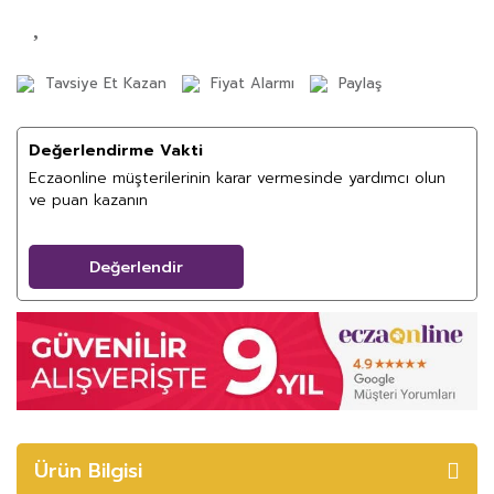
Tavsiye Et Kazan
Fiyat Alarmı
Paylaş
Değerlendirme Vakti
Eczaonline müşterilerinin karar vermesinde yardımcı olun
ve puan kazanın
Değerlendir
Ürün Bilgisi