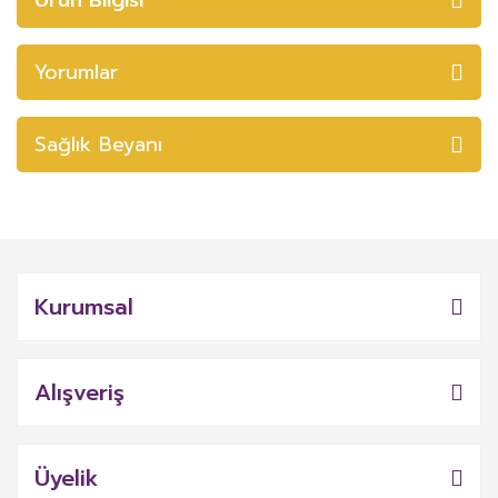
Yorumlar
Sağlık Beyanı
Kurumsal
Alışveriş
Üyelik