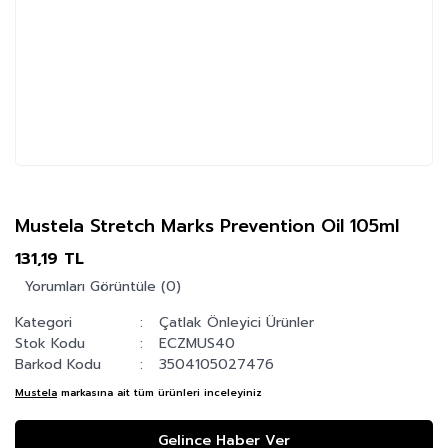
Mustela Stretch Marks Prevention Oil 105ml
131,19 TL
Yorumları Görüntüle (0)
Kategori
Çatlak Önleyici Ürünler
Stok Kodu
ECZMUS40
Barkod Kodu
3504105027476
Mustela
markasına ait tüm ürünleri inceleyiniz
Gelince Haber Ver