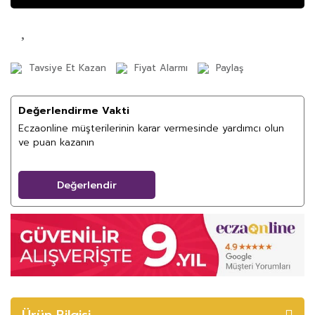
Tavsiye Et Kazan
Fiyat Alarmı
Paylaş
Değerlendirme Vakti
Eczaonline müşterilerinin karar vermesinde yardımcı olun
ve puan kazanın
Değerlendir
Ürün Bilgisi