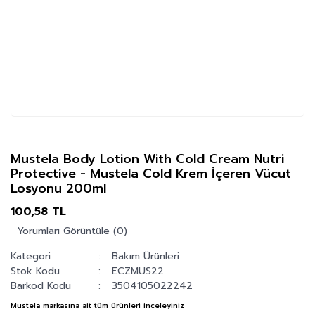
Mustela Body Lotion With Cold Cream Nutri
Protective - Mustela Cold Krem İçeren Vücut
Losyonu 200ml
100,58 TL
Yorumları Görüntüle (0)
Kategori
Bakım Ürünleri
Stok Kodu
ECZMUS22
Barkod Kodu
3504105022242
Mustela
markasına ait tüm ürünleri inceleyiniz