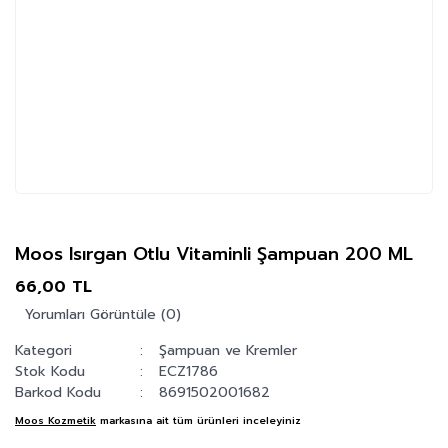
Moos Isırgan Otlu Vitaminli Şampuan 200 ML
66,00 TL
Yorumları Görüntüle (0)
Kategori
Şampuan ve Kremler
Stok Kodu
ECZ1786
Barkod Kodu
8691502001682
Moos Kozmetik
markasına ait tüm ürünleri inceleyiniz