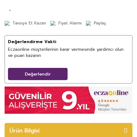
Tavsiye Et Kazan
Fiyat Alarmı
Paylaş
Değerlendirme Vakti
Eczaonline müşterilerinin karar vermesinde yardımcı olun
ve puan kazanın
Değerlendir
Ürün Bilgisi