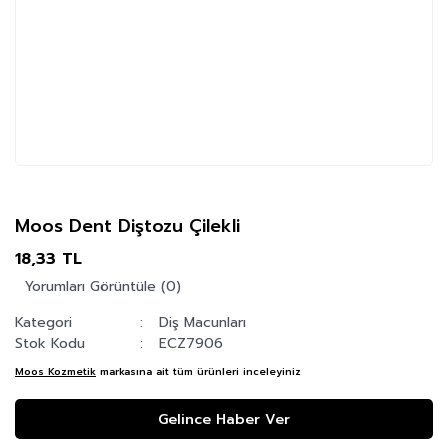
Moos Dent Diştozu Çilekli
18,33 TL
Yorumları Görüntüle (0)
Kategori
Diş Macunları
Stok Kodu
ECZ7906
Moos Kozmetik
markasına ait tüm ürünleri inceleyiniz
Gelince Haber Ver