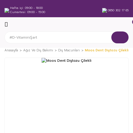
Hafta içi
09:00 - 18:00
0850 302 17 65
Cumartesi
09:00 - 15:00
Anasayfa
Ağız Ve Diş Bakımı
Diş Macunları
Moos Dent Diştozu Çilekli