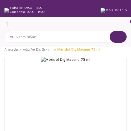
Hafta içi
09:00 - 18:00
0850 302 17 65
Cumartesi
09:00 - 15:00
Anasayfa
Ağız Ve Diş Bakımı
Meridol Diş Macunu 75 ml