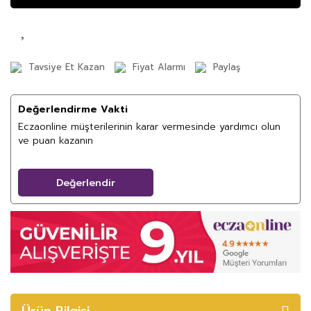
Tavsiye Et Kazan
Fiyat Alarmı
Paylaş
Değerlendirme Vakti
Eczaonline müşterilerinin karar vermesinde yardımcı olun
ve puan kazanın
Değerlendir
Ürün Bilgisi