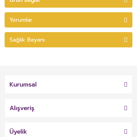
Yorumlar
Sağlık Beyanı
Kurumsal
Alışveriş
Üyelik