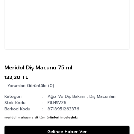
Meridol Diş Macunu 75 ml
132,20 TL
Yorumları Görüntüle (0)
Kategori
Ağız Ve Diş Bakımı
,
Diş Macunları
Stok Kodu
FJLNSVZ6
Barkod Kodu
8718951263376
meridol
markasına ait tüm ürünleri inceleyiniz
Gelince Haber Ver