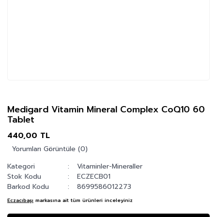
Medigard Vitamin Mineral Complex CoQ10 60
Tablet
440,00 TL
Yorumları Görüntüle (0)
Kategori
Vitaminler-Mineraller
Stok Kodu
ECZECB01
Barkod Kodu
8699586012273
Eczacıbaşı
markasına ait tüm ürünleri inceleyiniz