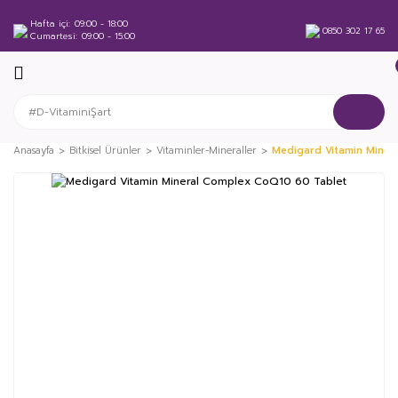
Hafta içi
09:00 - 18:00
0850 302 17 65
Cumartesi
09:00 - 15:00
Anasayfa
Bitkisel Ürünler
Vitaminler-Mineraller
Medigard Vitamin Miner