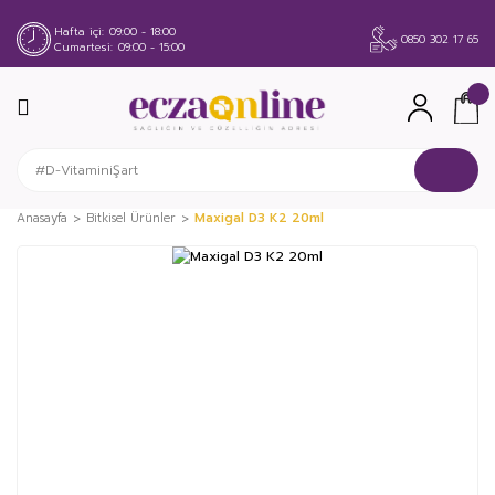
Hafta içi
09:00 - 18:00
0850 302 17 65
Cumartesi
09:00 - 15:00
Anasayfa
Bitkisel Ürünler
Maxigal D3 K2 20ml