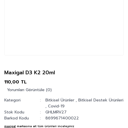
Maxigal D3 K2 20ml
110,00 TL
Yorumları Görüntüle (0)
Kategori
Bitkisel Ürünler
,
Bitkisel Destek Ürünleri
,
Covid-19
Stok Kodu
GHLMRV27
Barkod Kodu
8699671400022
maxigal
markasına ait tüm ürünleri inceleyiniz